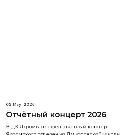
02 May, 2026
Отчётный концерт 2026
В ДК Яхромы прошёл отчётный концерт
Яхромского отделения Дмитровской школы