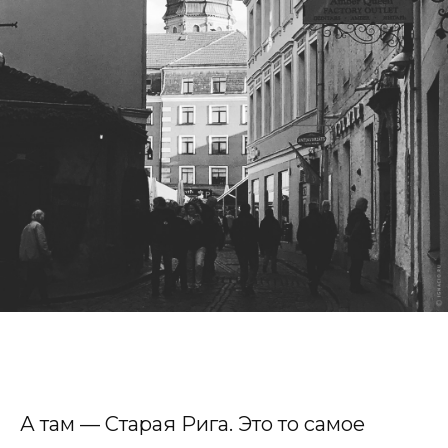
А там — Старая Рига. Это то самое