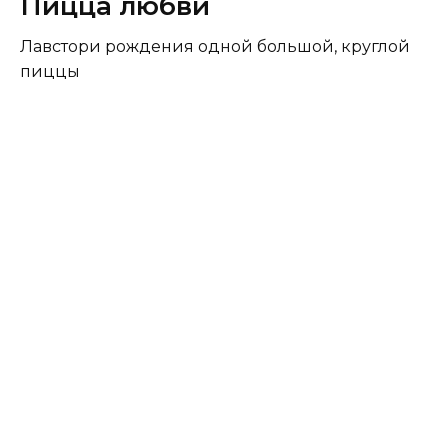
Пицца любви
Лавстори рождения одной большой, круглой
пиццы