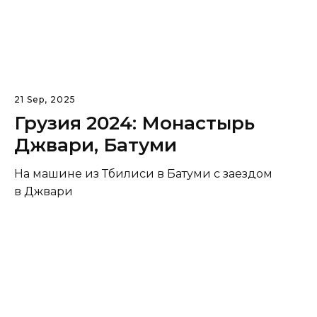
21 Sep, 2025
Грузия 2024: Монастырь
Джвари, Батуми
На машине из Тбилиси в Батуми с заездом
в Джвари