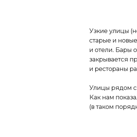
Узкие улицы (н
старые и новы
и отели. Бары 
закрывается пр
и рестораны ра
Улицы рядом с 
Как нам показ
(в таком порядк