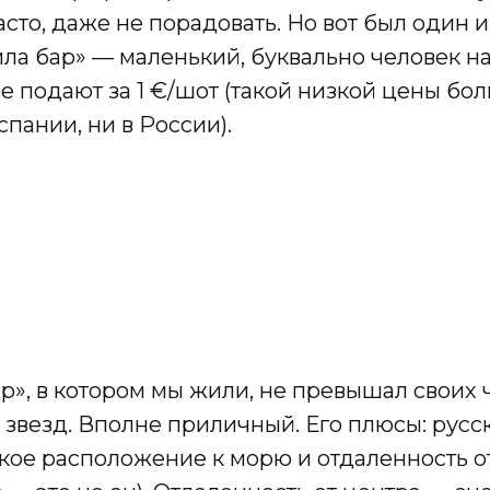
часто, даже не порадовать. Но вот был один 
ла бар» — маленький, буквально человек на
 ее подают за 1 €/шот (такой низкой цены б
спании, ни в России).
», в котором мы жили, не превышал своих 
 звезд. Вполне приличный. Его плюсы: рус
кое расположение к морю и отдаленность о