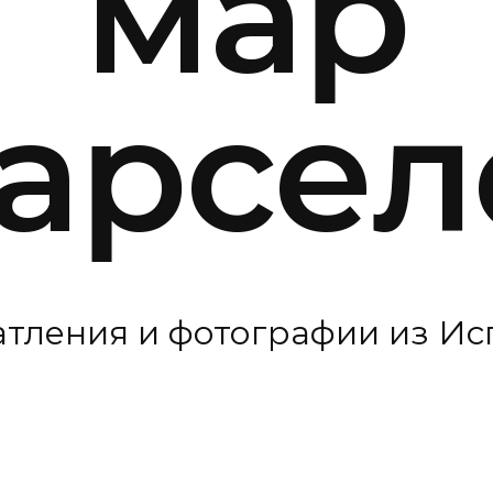
мар
Барсел
атления и фотографии из Ис